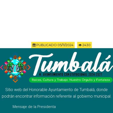
PUBLICADO 05/11/2024
2430
Sitio web del Honorable Ayuntamiento de Tumbalá, donde
podrán encontrar información referente al gobierno municipal.
Mensaje de la Presidenta